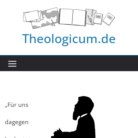
Zum
Inhalt
springen
Theologicum.de
„Für uns
dagegen