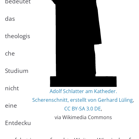
bedeutet
das
theologis
che
Studium
nicht
Adolf Schlatter am Katheder.
Scherenschnitt, erstellt von Gerhard Lüling
,
eine
CC BY-SA 3.0 DE
,
via Wikimedia Commons
Entdecku