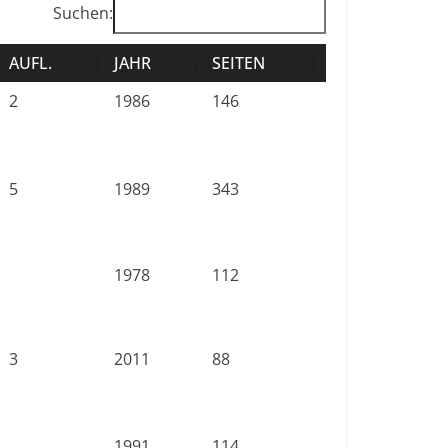
Suchen:
AUFL.
JAHR
SEITEN
2
1986
146
5
1989
343
1978
112
3
2011
88
1991
114