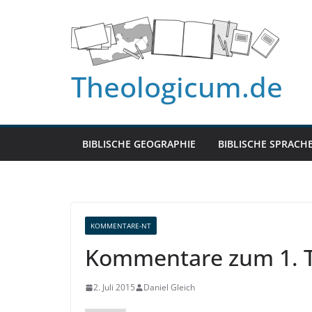
Zum
Inhalt
springen
Theologicum.de
BIBLISCHE GEOGRAPHIE
BIBLISCHE SPRACH
KOMMENTARE-NT
Kommentare zum 1. T
2. Juli 2015
Daniel Gleich