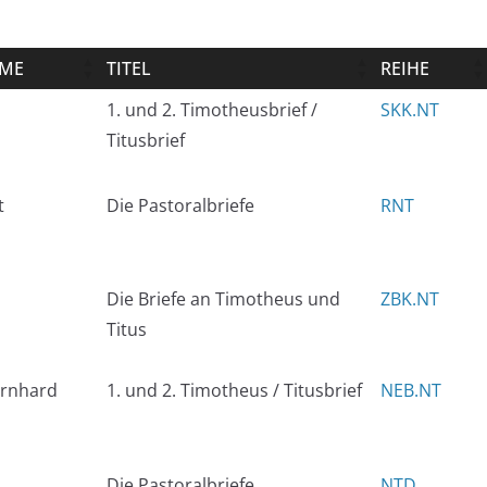
ME
TITEL
REIHE
1. und 2. Timotheusbrief /
SKK.NT
Titusbrief
t
Die Pastoralbriefe
RNT
Die Briefe an Timotheus und
ZBK.NT
Titus
ernhard
1. und 2. Timotheus / Titusbrief
NEB.NT
Die Pastoralbriefe
NTD