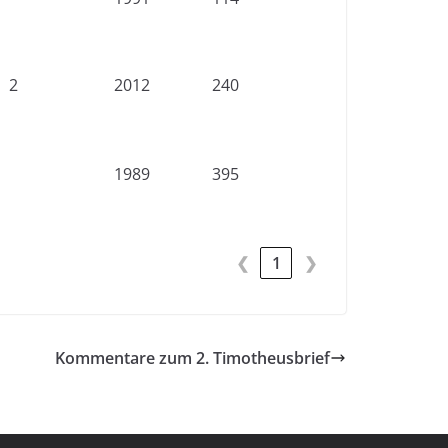
2
2012
240
1989
395
❮
1
❯
Kommentare zum 2. Timotheusbrief