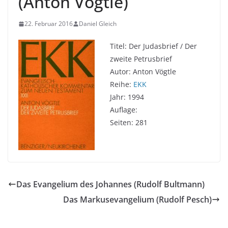
(Anton Vögtle)
22. Februar 2016
Daniel Gleich
Titel: Der Judasbrief / Der
zweite Petrusbrief
Autor: Anton Vögtle
Reihe:
EKK
Jahr: 1994
Auflage:
Seiten: 281
Das Evangelium des Johannes (Rudolf Bultmann)
Das Markusevangelium (Rudolf Pesch)