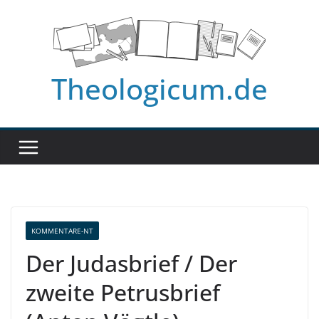
Zum
Inhalt
springen
Theologicum.de
KOMMENTARE-NT
Der Judasbrief / Der
zweite Petrusbrief