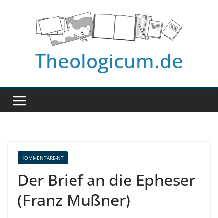
Zum
Inhalt
springen
Theologicum.de
KOMMENTARE-NT
Der Brief an die Epheser
(Franz Mußner)