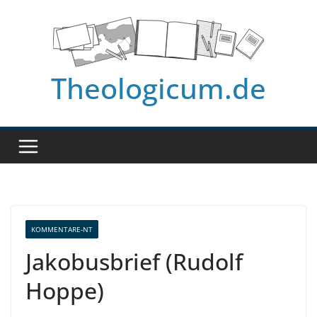
Zum
Inhalt
springen
Theologicum.de
KOMMENTARE-NT
Jakobusbrief (Rudolf
Hoppe)