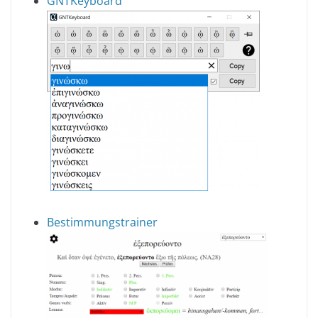
GNTKeyboard
Bestimmungstrainer