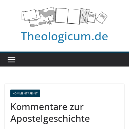
Zum
Inhalt
springen
Theologicum.de
KOMMENTARE-NT
Kommentare zur
Apostelgeschichte