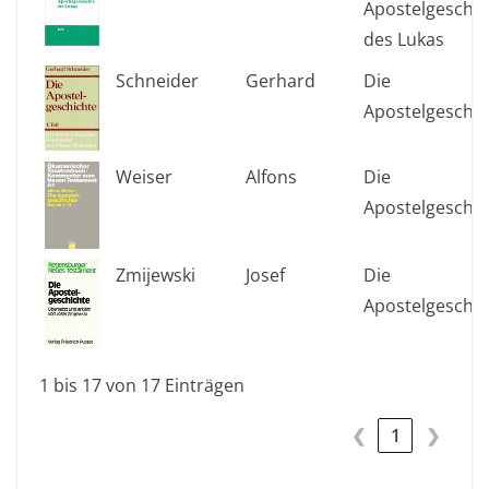
Apostelgeschic
des Lukas
Schneider
Gerhard
Die
Apostelgeschic
Weiser
Alfons
Die
Apostelgeschic
Zmijewski
Josef
Die
Apostelgeschic
1 bis 17 von 17 Einträgen
❮
1
❯