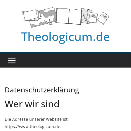
Zum
Inhalt
springen
Theologicum.de
Datenschutzerklärung
Wer wir sind
Die Adresse unserer Website ist:
https://www.theologicum.de.