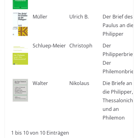
Müller
Ulrich B.
Der Brief des
Paulus an die
Philipper
Schluep-Meier
Christoph
Der
Philipperbrief /
Der
Philemonbrief
Walter
Nikolaus
Die Briefe an
die Philipper,
Thessalonicher
und an
Philemon
1 bis 10 von 10 Einträgen