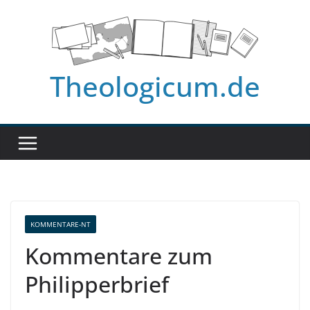
Zum
Inhalt
springen
Theologicum.de
KOMMENTARE-NT
Kommentare zum
Philipperbrief