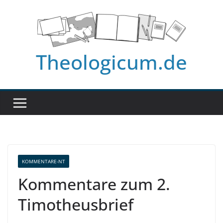
Zum
Inhalt
springen
Theologicum.de
KOMMENTARE-NT
Kommentare zum 2.
Timotheusbrief