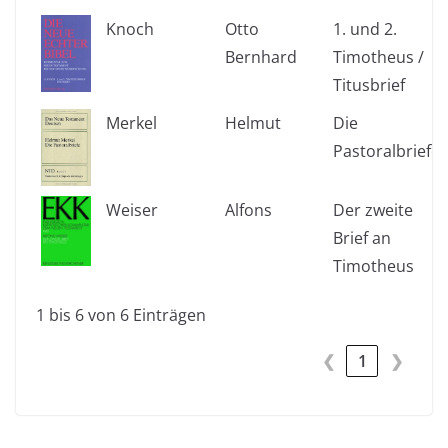
Knoch
Otto
1. und 2.
Bernhard
Timotheus /
Titusbrief
Merkel
Helmut
Die
Pastoralbriefe
Weiser
Alfons
Der zweite
Brief an
Timotheus
1 bis 6 von 6 Einträgen
❮
1
❯