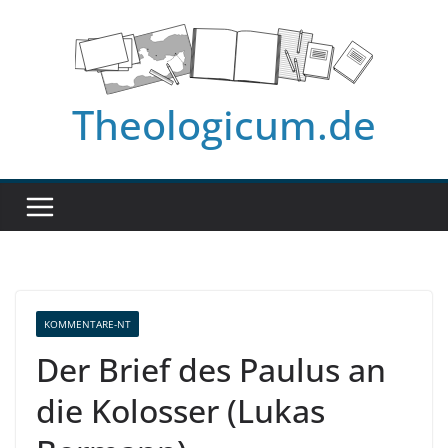
Zum
Inhalt
springen
Theologicum.de
KOMMENTARE-NT
Der Brief des Paulus an
die Kolosser (Lukas