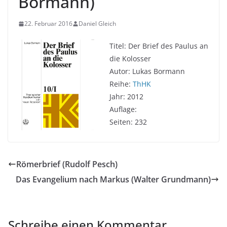
Bormann)
22. Februar 2016
Daniel Gleich
Titel: Der Brief des Paulus an
die Kolosser
Autor: Lukas Bormann
Reihe:
ThHK
Jahr: 2012
Auflage:
Seiten: 232
Römerbrief (Rudolf Pesch)
Das Evangelium nach Markus (Walter Grundmann)
Schreibe einen Kommentar