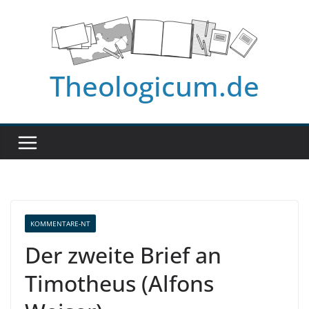
Zum
Inhalt
springen
Theologicum.de
KOMMENTARE-NT
Der zweite Brief an
Timotheus (Alfons