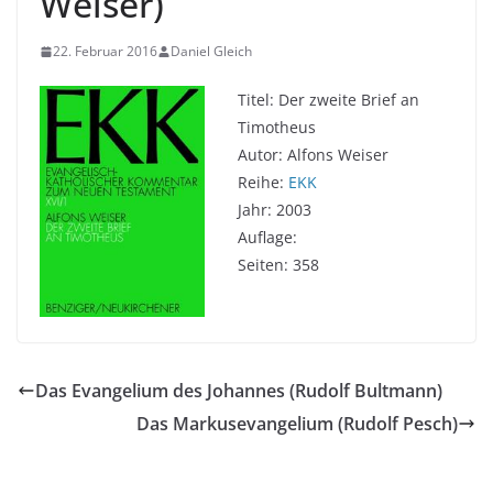
Weiser)
22. Februar 2016
Daniel Gleich
Titel: Der zweite Brief an
Timotheus
Autor: Alfons Weiser
Reihe:
EKK
Jahr: 2003
Auflage:
Seiten: 358
Das Evangelium des Johannes (Rudolf Bultmann)
Das Markusevangelium (Rudolf Pesch)