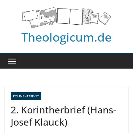
Zum
Inhalt
springen
Theologicum.de
KOMMENTARE-NT
2. Korintherbrief (Hans-
Josef Klauck)