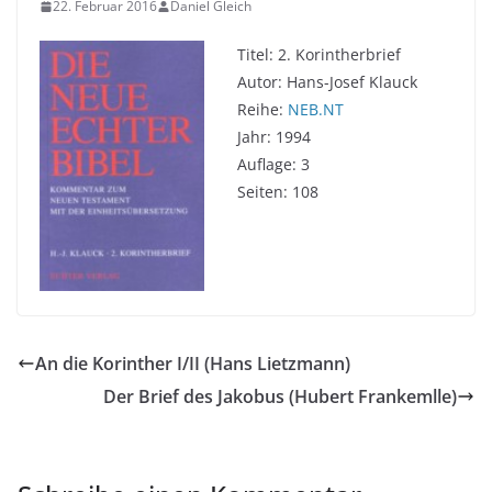
22. Februar 2016
Daniel Gleich
Titel: 2. Korintherbrief
Autor: Hans-Josef Klauck
Reihe:
NEB.NT
Jahr: 1994
Auflage: 3
Seiten: 108
An die Korinther I/II (Hans Lietzmann)
Der Brief des Jakobus (Hubert Frankemlle)