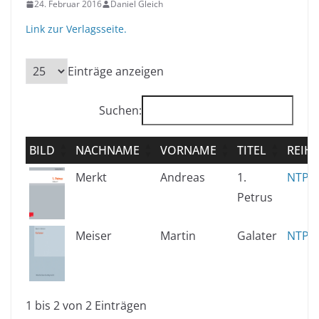
24. Februar 2016
Daniel Gleich
Link zur Verlagsseite.
Einträge anzeigen
Suchen:
BILD
NACHNAME
VORNAME
TITEL
REIHE
Merkt
Andreas
1.
NTP
Petrus
Meiser
Martin
Galater
NTP
1 bis 2 von 2 Einträgen