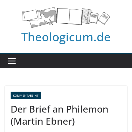
Zum
Inhalt
springen
Theologicum.de
KOMMENTARE-NT
Der Brief an Philemon
(Martin Ebner)